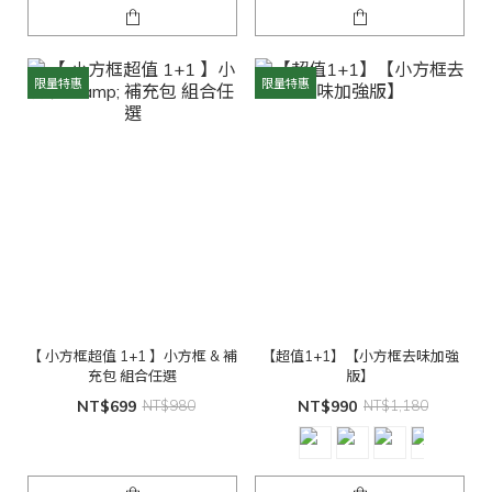
限量特惠
限量特惠
【 小方框超值 1+1 】小方框 & 補
【超值1+1】【小方框去味加強
充包 組合任選
版】
NT$699
NT$980
NT$990
NT$1,180