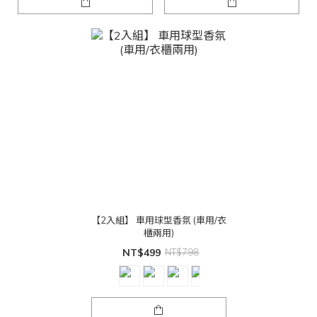
【2入組】 車用球型香氛 (車用/衣
櫃兩用)
NT$499
NT$798