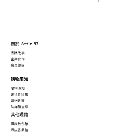
關於
ttic 92
A
品牌故事
企業合作
會員優惠
購物須知
購物須知
退換貨須知
運送政策
防詐騙宣導
其他通路
蝦皮包包館
蝦皮香氛館