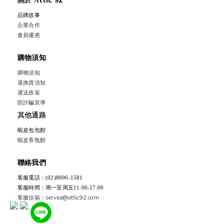
關於
ttic 92
A
品牌故事
企業合作
會員優惠
購物須知
購物須知
退換貨須知
運送政策
防詐騙宣導
其他通路
蝦皮包包館
蝦皮香氛館
聯絡我們
客服電話：(02)8696-1581
客服時間：周一至周五11:00-17:00
客服信箱：service@attic92.com