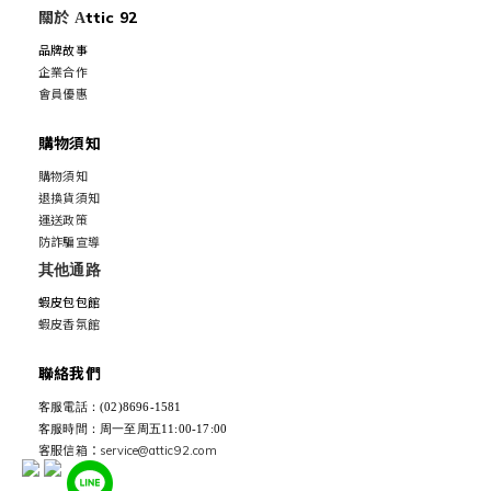
關於
ttic 92
A
品牌故事
企業合作
會員優惠
購物須知
購物須知
退換貨須知
運送政策
防詐騙宣導
其他通路
蝦皮包包館
蝦皮香氛館
聯絡我們
客服電話：(02)8696-1581
客服時間：周一至周五11:00-17:00
客服信箱：service@attic92.com