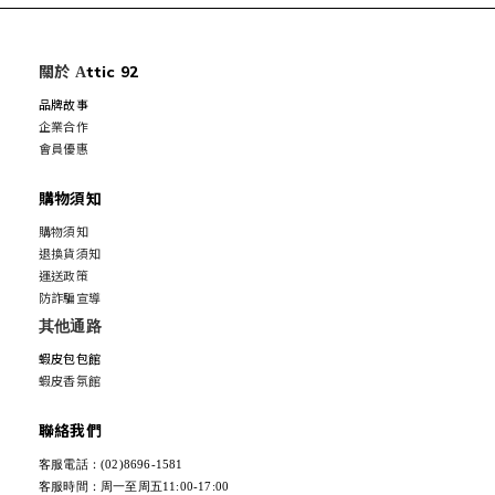
關於
ttic 92
A
品牌故事
企業合作
會員優惠
購物須知
購物須知
退換貨須知
運送政策
防詐騙宣導
其他通路
蝦皮包包館
蝦皮香氛館
聯絡我們
客服電話：(02)8696-1581
客服時間：周一至周五11:00-17:00