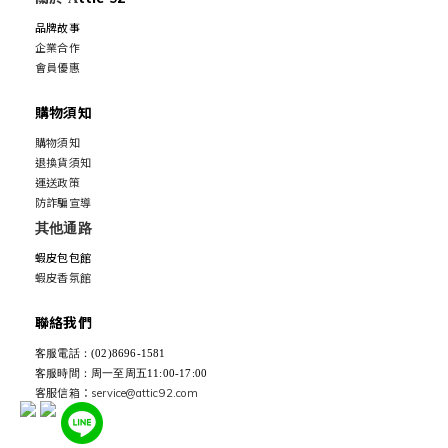
品牌故事
企業合作
會員優惠
購物須知
購物須知
退換貨須知
運送政策
防詐騙宣導
其他通路
蝦皮包包館
蝦皮香氛館
聯絡我們
客服電話：(02)8696-1581
客服時間：周一至周五11:00-17:00
客服信箱：service@attic92.com