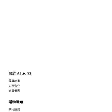
關於
ttic 92
A
品牌故事
企業合作
會員優惠
購物須知
購物須知