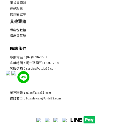
退換貨須知
運送政策
防詐騙宣導
其他通路
蝦皮包包館
蝦皮香氛館
聯絡我們
客服電話：(02)8696-1581
客服時間：周一至周五11:00-17:00
客服信箱：service@attic92.com
業務聯繫：sales@attic92.com
媒體窗口：bonnie.cclu@attic92.com