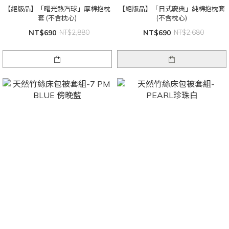
【絕版品】「曙光熱汽球」厚棉抱枕
【絕版品】「日式慶典」純棉抱枕套
套 (不含枕心)
(不含枕心)
NT$690
NT$2,880
NT$690
NT$2,680