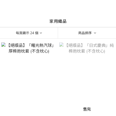
家用織品
每頁顯示 24 個
商品排序
售完