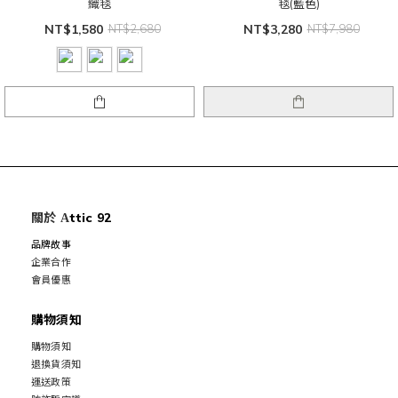
織毯
毯(藍色)
NT$1,580
NT$2,680
NT$3,280
NT$7,980
關於
ttic 92
A
品牌故事
企業合作
會員優惠
購物須知
購物須知
退換貨須知
運送政策