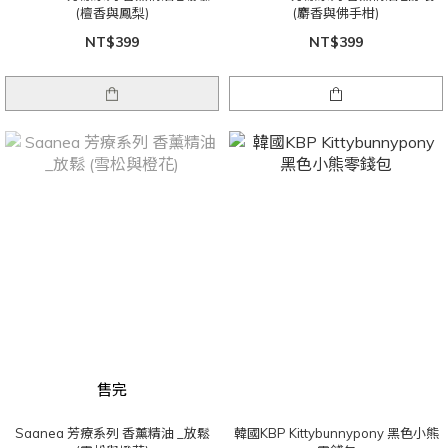
(檀香與鳳梨)
(麝香與佛手柑)
NT$399
NT$399
售完
Saanea 芳療系列 香薰精油 _放鬆
韓國KBP Kittybunnypony 黑色小熊