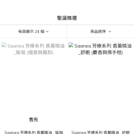
聖誕精選
每頁顯示 24 個
商品排序
售完
Saanea 芳療系列 香薰精油 _瑜珈
Saanea 芳療系列 香薰精油 _舒眠