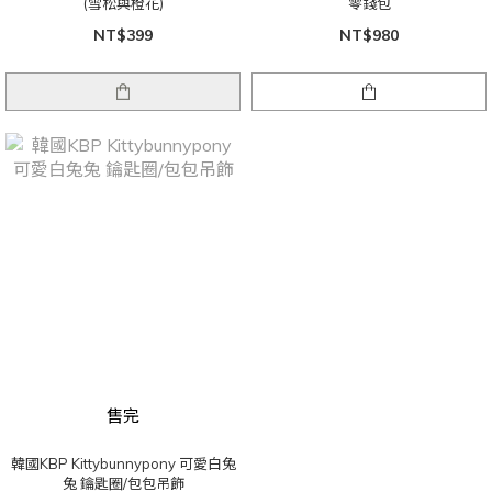
(雪松與橙花)
零錢包
NT$399
NT$980
售完
韓國KBP Kittybunnypony 可愛白兔
兔 鑰匙圈/包包吊飾